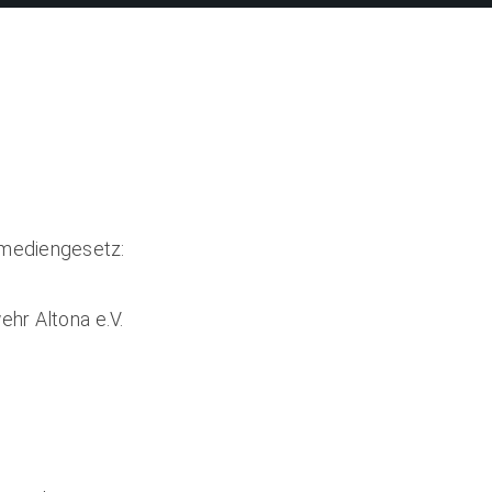
emediengesetz:
ehr Altona e.V.