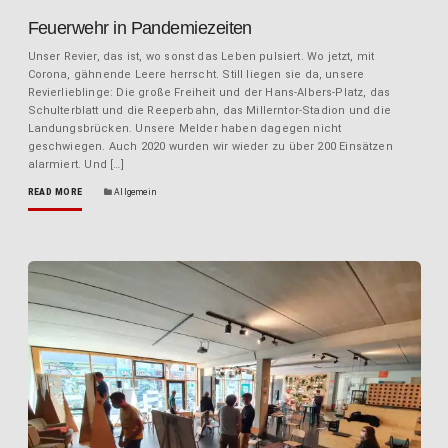
Feuerwehr in Pandemiezeiten
Unser Revier, das ist, wo sonst das Leben pulsiert. Wo jetzt, mit
Corona, gähnende Leere herrscht. Still liegen sie da, unsere
Revierlieblinge: Die große Freiheit und der Hans-Albers-Platz, das
Schulterblatt und die Reeperbahn, das Millerntor-Stadion und die
Landungsbrücken. Unsere Melder haben dagegen nicht
geschwiegen. Auch 2020 wurden wir wieder zu über 200 Einsätzen
alarmiert. Und […]
READ MORE
Allgemein