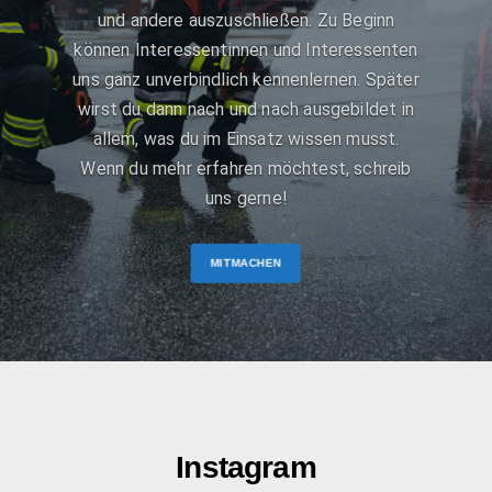
und andere auszuschließen. Zu Beginn
können Interessentinnen und Interessenten
uns ganz unverbindlich kennenlernen. Später
wirst du dann nach und nach ausgebildet in
allem, was du im Einsatz wissen musst.
Wenn du mehr erfahren möchtest, schreib
uns gerne!
MITMACHEN
Instagram