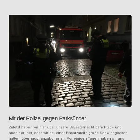
Mit der Polizei gegen Parksünder
Zuletzt haben wir hier über unsere Silvesternacht berichtet – und
auch darüber, dass wir bei einer Einsatzstelle große Schwierigkeiten
hatten, überhaupt anzukommen. Vor einigen Tagen haben wir uns