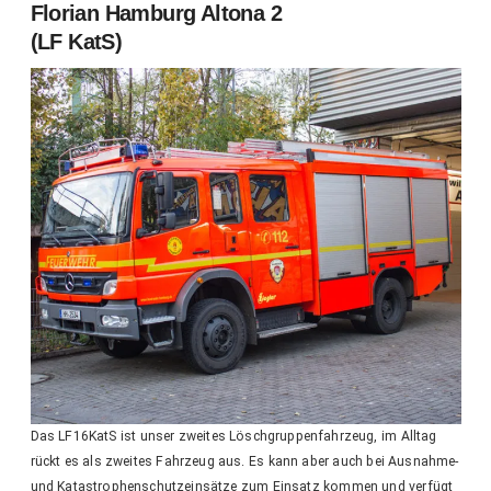
Florian Hamburg Altona 2
(LF KatS)
Das LF16KatS ist unser zweites Löschgruppenfahrzeug, im Alltag
rückt es als zweites Fahrzeug aus. Es kann aber auch bei Ausnahme-
und Katastrophenschutzeinsätze zum Einsatz kommen und verfügt