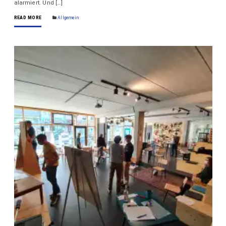
alarmiert. Und […]
READ MORE
Allgemein