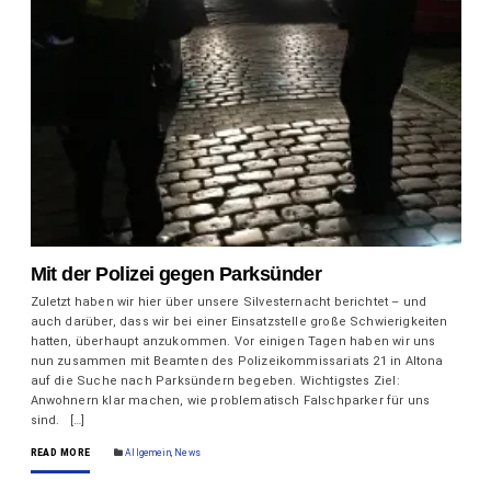
Mit der Polizei gegen Parksünder
Zuletzt haben wir hier über unsere Silvesternacht berichtet – und
auch darüber, dass wir bei einer Einsatzstelle große Schwierigkeiten
hatten, überhaupt anzukommen. Vor einigen Tagen haben wir uns
nun zusammen mit Beamten des Polizeikommissariats 21 in Altona
auf die Suche nach Parksündern begeben. Wichtigstes Ziel:
Anwohnern klar machen, wie problematisch Falschparker für uns
sind. […]
READ MORE
Allgemein
,
News