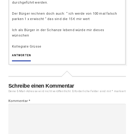
durchgeführt werden.
Der Bürger rechnen doch auch: “ ich werde von 100 mal falsch
parken 1 x erwischt “ das sind die 15 € mir wert
Ich als Bürger in der Schanze lebend würde mir dieses
wünschen
Kollegiale Grüsse
ANTWORTEN
Schreibe einen Kommentar
Deine E-Mail-Adresse wird nicht veröffentlicht.
Erforderliche Felder sind mit
*
markiert
Kommentar
*