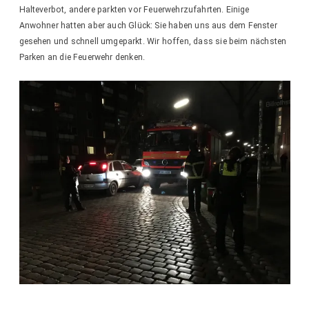
Halteverbot, andere parkten vor Feuerwehrzufahrten. Einige
Anwohner hatten aber auch Glück: Sie haben uns aus dem Fenster
gesehen und schnell umgeparkt. Wir hoffen, dass sie beim nächsten
Parken an die Feuerwehr denken.