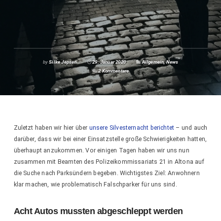
by
Silke Jepsen
29. Januar 2020
Allgemein
,
News
2 Kommentare
Zuletzt haben wir hier über
unsere Silvesternacht berichtet
– und auch
darüber, dass wir bei einer Einsatzstelle große Schwierigkeiten hatten,
überhaupt anzukommen. Vor einigen Tagen haben wir uns nun
zusammen mit Beamten des Polizeikommissariats 21 in Altona auf
die Suche nach Parksündern begeben. Wichtigstes Ziel: Anwohnern
klar machen, wie problematisch Falschparker für uns sind.
Acht Autos mussten abgeschleppt werden