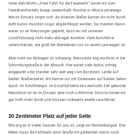
Unter dem Motto „Freie Fahrt für die Feuerwehr“ waren wir zum
Feierabendverkehr knapp zweieinhalb Stunden in Altona unterwegs.
Wie im Einsatz zeigte sich: An diversen Stellen kamen wir nicht durch.
Acht Autos mussten sogar abgeschleppt werden. Die meisten davon
waren so an Kreuzungen geparkt, dass wir mit unserem
Löschfahrzeug nicht mehr abbiegen konnten. Viele Autofahrer
unterschätzen, wie groß der Wendekreis von so einem Lastwagen ist.
Aber nicht nur Abbiegen ist schwierig. Besonders eng wurde es in der
Schomburgstraße in der Altstadt. Hier waren viele Autos schräg
eingeparkt oder standen sehr weit weg vom Bordstein. Leider auf
beiden Straßenseiten. Wir kamen nur mit Einweisern auf beiden Seiten
durch. Im Schritttempo. Im Ernstfall hätte das wertvolle Zeit gekostet.
Manchmal ist es im Einsatz aber noch schlimmer. Dann kommen wir
gar nicht mehr durch und müssen rückwärts wieder rausfahren.
20 Zentimeter Platz auf jeder Seite
Wie eng es in vielen Gassen für uns ist, zeigt ein Rechenbeispiel. Drei
Meter muss die Fahrbahn einer Straße mit parkenden Autos noch