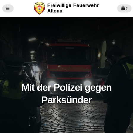
0
Mit der Polizei gegen
Parksünder