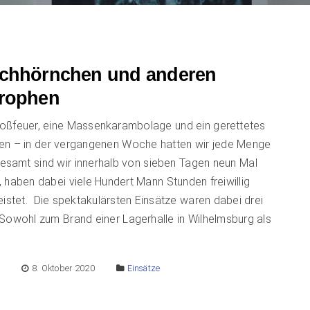
ichhörnchen und anderen
trophen
oßfeuer, eine Massenkarambolage und ein gerettetes
en – in der vergangenen Woche hatten wir jede Menge
gesamt sind wir innerhalb von sieben Tagen neun Mal
 haben dabei viele Hundert Mann Stunden freiwillig
eistet. Die spektakulärsten Einsätze waren dabei drei
Sowohl zum Brand einer Lagerhalle in Wilhelmsburg als
]
E
8. Oktober 2020
Einsätze