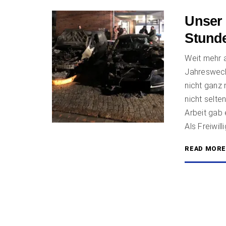
Unser 
Stund
Weit mehr 
Jahreswechs
nicht ganz 
nicht selte
Arbeit gab 
Als Freiwill
READ MOR