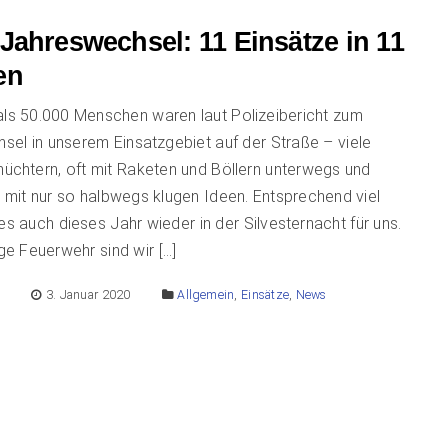
Jahreswechsel: 11 Einsätze in 11
en
als 50.000 Menschen waren laut Polizeibericht zum
el in unserem Einsatzgebiet auf der Straße – viele
nüchtern, oft mit Raketen und Böllern unterwegs und
n mit nur so halbwegs klugen Ideen. Entsprechend viel
es auch dieses Jahr wieder in der Silvesternacht für uns.
ige Feuerwehr sind wir […]
E
3. Januar 2020
Allgemein
,
Einsätze
,
News