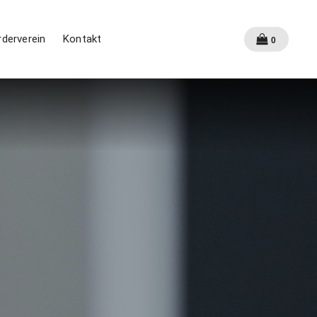
rderverein
Kontakt
0