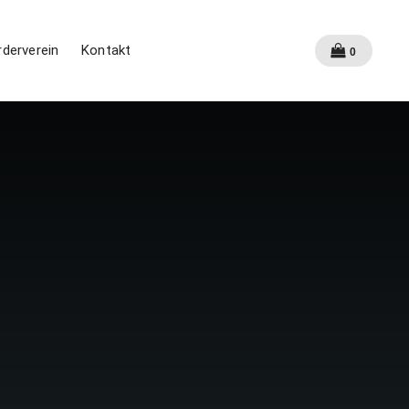
rderverein
Kontakt
0