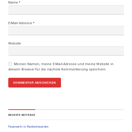
Name
*
E-Mail-Adresse
*
Website
Meinen Namen, meine E-Mail-Adresse und meine Website in
diesem Browser für die nächste Kommentierung speichern.
NEUESTE BEITRÄGE
Feuerwehr in Pandemiezeiten