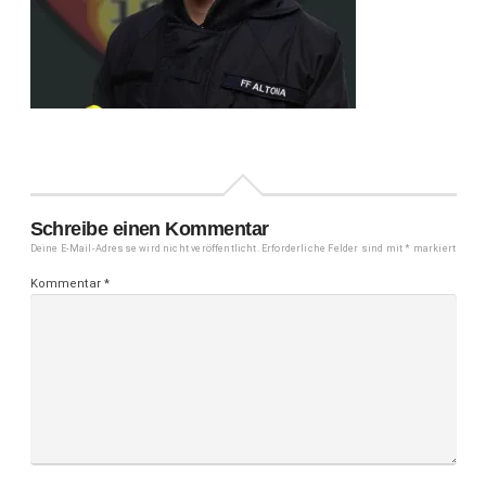
Schreibe einen Kommentar
Deine E-Mail-Adresse wird nicht veröffentlicht.
Erforderliche Felder sind mit
*
markiert
Kommentar
*