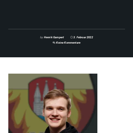
by
Henrik Gampert
3. Februar 2022
Keine Kommentare