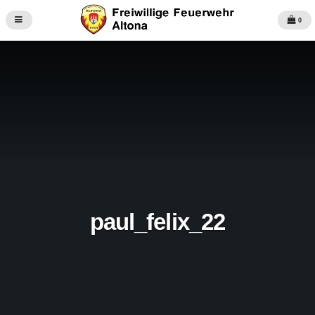
0
paul_felix_22